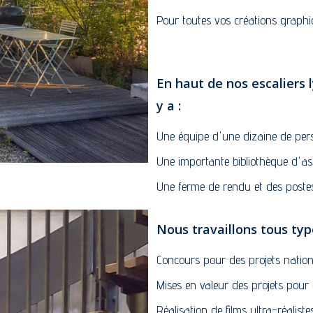
Pour toutes vos créations graphi
En haut de nos escaliers l
y a :
Une équipe d'une dizaine de perso
Une importante bibliothèque d'ass
Une ferme de rendu et des postes
Nous travaillons tous typ
Concours pour des projets nation
Mises en valeur des projets pour 
Réalisation de films ultra-réalistes