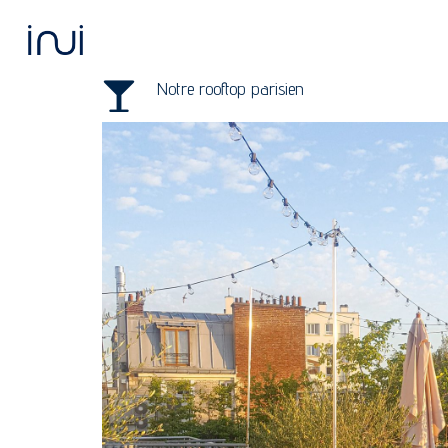
Skip
to
main
content
Notre rooftop parisien