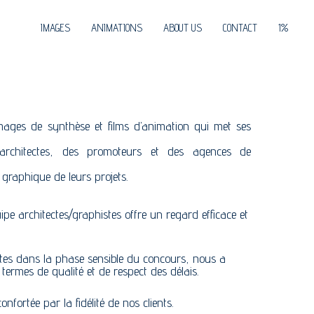
IMAGES
ANIMATIONS
ABOUT US
CONTACT
1%
’images de synthèse et films d’animation qui met ses
architectes, des promoteurs et des agences de
graphique de leurs projets.
uipe architectes/graphistes offre un regard efficace et
ectes dans la phase sensible du concours, nous a
termes de qualité et de respect des délais.
onfortée par la fidélité de nos clients.