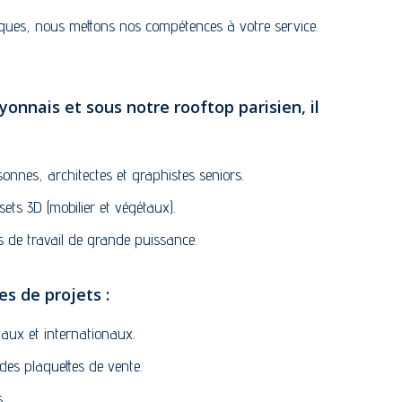
ques, nous mettons nos compétences à votre service.
yonnais et sous notre rooftop parisien, il
nnes, architectes et graphistes seniors.
ets 3D (mobilier et végétaux).
 de travail de grande puissance.
es de projets :
aux et internationaux.
des plaquettes de vente.
.